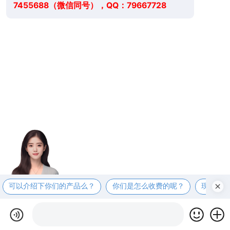
7455688（微信同号），QQ：79667728
可以介绍下你们的产品么？
你们是怎么收费的呢？
现在有