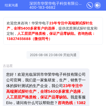
深圳市华荣华电子科技有限公司正在为您服务
结束沟通
400-183-6682
欢迎您来咨询！华荣华电子
23年专注中高端测试探针生
产，全球5400多家客户的选择
，提供优质测试探针批发和
定制，
人工层层严格质检，保证产品零缺陷。咨询热线：
13827455688（微信同号）
2026-08-06 23:08:09 开始沟通
古远星
您好！欢迎光临深圳市华荣华电子科技有限公司
公司官网，我们是一家集研发，生产，销售于一
体的探针测试的生产企业，我公司
23年
专注中
高端测试探针生产，全球5400多家客户选择，
人工层层严格质检，保证产品零缺陷。
我是客服
Eilo，请问有什么可以帮助您？
咨询热线：1382