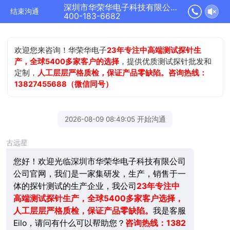
深圳市华荣华电子科技有限公司正在为您服务
结束沟通
400-183-6682
欢迎您来咨询！华荣华电子
23年专注中高端测试探针生
产，全球5400多家客户的选择
，提供优质测试探针批发和
定制，
人工层层严格质检，保证产品零缺陷。咨询热线：
13827455688（微信同号）
2026-08-09 08:49:05 开始沟通
古远星
您好！欢迎光临深圳市华荣华电子科技有限公司
公司官网，我们是一家集研发，生产，销售于一
体的探针测试的生产企业，我公司
23年
专注中
高端测试探针生产，全球5400多家客户选择，
人工层层严格质检，保证产品零缺陷。
我是客服
Eilo，请问有什么可以帮助您？
咨询热线：1382