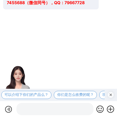
7455688（微信同号），QQ：79667728
可以介绍下你们的产品么？
你们是怎么收费的呢？
现在有