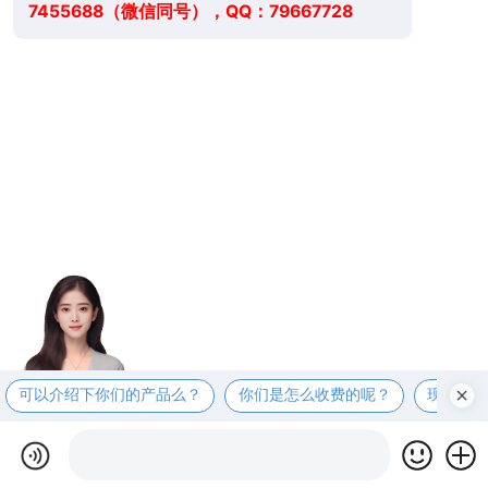
7455688（微信同号），QQ：79667728
可以介绍下你们的产品么？
你们是怎么收费的呢？
现在有