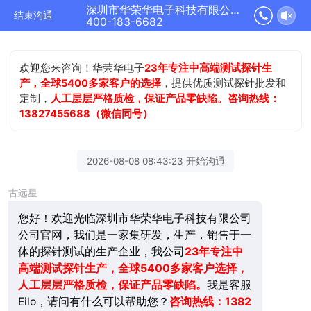
深圳市华荣华电子科技有限公司正在为您服务
结束沟通
400-183-6682
欢迎您来咨询！华荣华电子
23年专注中高端测试探针生
产，全球5400多家客户的选择
，提供优质测试探针批发和
定制，
人工层层严格质检，保证产品零缺陷。咨询热线：
13827455688（微信同号）
2026-08-08 08:43:23 开始沟通
古远星
您好！欢迎光临深圳市华荣华电子科技有限公司
公司官网，我们是一家集研发，生产，销售于一
体的探针测试的生产企业，我公司
23年
专注中
高端测试探针生产，全球5400多家客户选择，
人工层层严格质检，保证产品零缺陷。
我是客服
Eilo，请问有什么可以帮助您？
咨询热线：1382