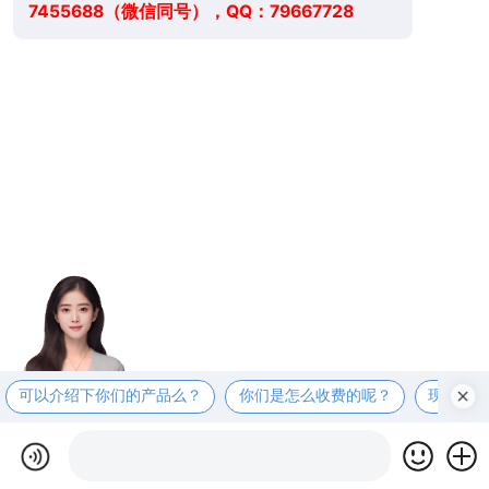
7455688（微信同号），QQ：79667728
可以介绍下你们的产品么？
你们是怎么收费的呢？
现在有