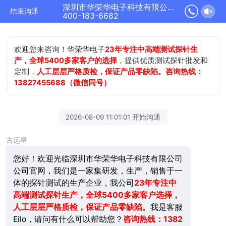
深圳市华荣华电子科技有限公司正在为您服务
结束沟通
400-183-6682
欢迎您来咨询！华荣华电子
23年专注中高端测试探针生
产，全球5400多家客户的选择
，提供优质测试探针批发和
定制，
人工层层严格质检，保证产品零缺陷。咨询热线：
13827455688（微信同号）
2026-08-09 11:01:01 开始沟通
古远星
您好！欢迎光临深圳市华荣华电子科技有限公司
公司官网，我们是一家集研发，生产，销售于一
体的探针测试的生产企业，我公司
23年
专注中
高端测试探针生产，全球5400多家客户选择，
人工层层严格质检，保证产品零缺陷。
我是客服
Eilo，请问有什么可以帮助您？
咨询热线：1382