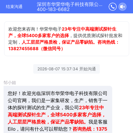
深圳市华荣华电子科技有限公司正在为您服务
结束沟通
400-183-6682
欢迎您来咨询！华荣华电子
23年专注中高端测试探针生
产，全球5400多家客户的选择
，提供优质测试探针批发和
定制，
人工层层严格质检，保证产品零缺陷。咨询热线：
13827455688（微信同号）
2026-08-07 15:37:34 开始沟通
邹小姐
您好！欢迎光临深圳市华荣华电子科技有限公司
公司官网，我们是一家集研发，生产，销售于一
体的探针测试的生产企业，我公司
23年
专注中
高端测试探针生产，全球5400多家客户选择，
人工层层严格质检，保证产品零缺陷。
我是客服
Eilo，请问有什么可以帮助您？
咨询热线：1375