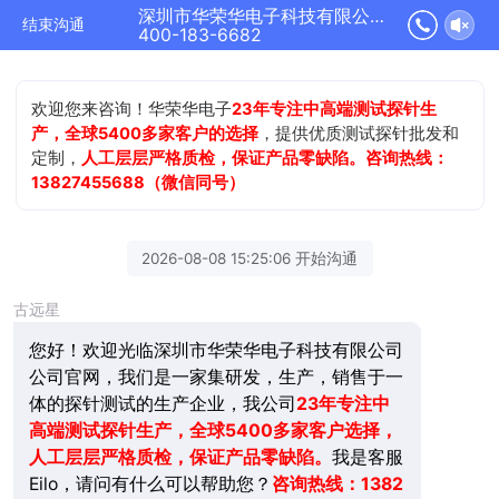
深圳市华荣华电子科技有限公司正在为您服务
结束沟通
400-183-6682
欢迎您来咨询！华荣华电子
23年专注中高端测试探针生
产，全球5400多家客户的选择
，提供优质测试探针批发和
定制，
人工层层严格质检，保证产品零缺陷。咨询热线：
13827455688（微信同号）
2026-08-08 15:25:06 开始沟通
古远星
您好！欢迎光临深圳市华荣华电子科技有限公司
公司官网，我们是一家集研发，生产，销售于一
体的探针测试的生产企业，我公司
23年
专注中
高端测试探针生产，全球5400多家客户选择，
人工层层严格质检，保证产品零缺陷。
我是客服
Eilo，请问有什么可以帮助您？
咨询热线：1382