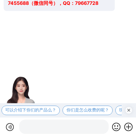
7455688（微信同号），QQ：79667728
可以介绍下你们的产品么？
你们是怎么收费的呢？
现在有