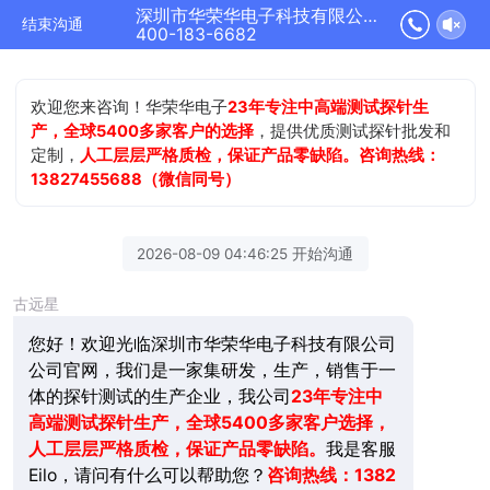
深圳市华荣华电子科技有限公司正在为您服务
结束沟通
400-183-6682
欢迎您来咨询！华荣华电子
23年专注中高端测试探针生
产，全球5400多家客户的选择
，提供优质测试探针批发和
定制，
人工层层严格质检，保证产品零缺陷。咨询热线：
13827455688（微信同号）
2026-08-09 04:46:25 开始沟通
古远星
您好！欢迎光临深圳市华荣华电子科技有限公司
公司官网，我们是一家集研发，生产，销售于一
体的探针测试的生产企业，我公司
23年
专注中
高端测试探针生产，全球5400多家客户选择，
人工层层严格质检，保证产品零缺陷。
我是客服
Eilo，请问有什么可以帮助您？
咨询热线：1382