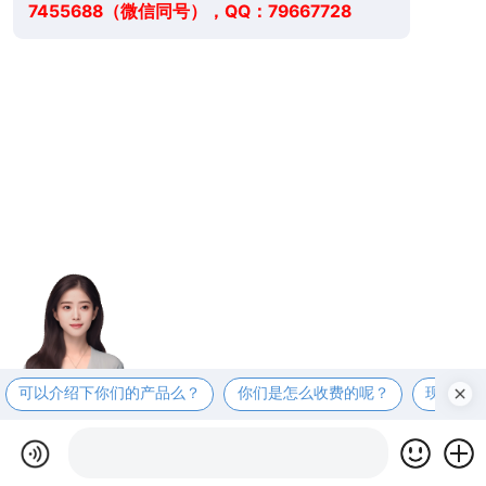
7455688（微信同号），QQ：79667728
可以介绍下你们的产品么？
你们是怎么收费的呢？
现在有