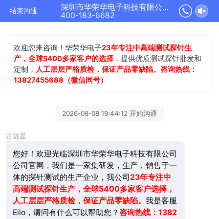
深圳市华荣华电子科技有限公司正在为您服务
结束沟通
400-183-6682
欢迎您来咨询！华荣华电子
23年专注中高端测试探针生
产，全球5400多家客户的选择
，提供优质测试探针批发和
定制，
人工层层严格质检，保证产品零缺陷。咨询热线：
13827455688（微信同号）
2026-08-08 19:44:12 开始沟通
古远星
您好！欢迎光临深圳市华荣华电子科技有限公司
公司官网，我们是一家集研发，生产，销售于一
体的探针测试的生产企业，我公司
23年
专注中
高端测试探针生产，全球5400多家客户选择，
人工层层严格质检，保证产品零缺陷。
我是客服
Eilo，请问有什么可以帮助您？
咨询热线：1382