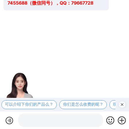
7455688（微信同号），QQ：79667728
可以介绍下你们的产品么？
你们是怎么收费的呢？
现在有