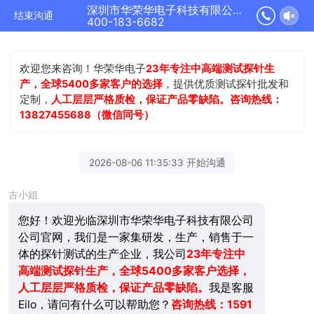
深圳市华荣华电子科技有限公司正在为您服务
结束沟通
400-183-6682
欢迎您来咨询！华荣华电子
23年专注中高端测试探针生
产，全球5400多家客户的选择
，提供优质测试探针批发和
定制，
人工层层严格质检，保证产品零缺陷。咨询热线：
13827455688（微信同号）
2026-08-06 11:35:33 开始沟通
古小姐
您好！欢迎光临深圳市华荣华电子科技有限公司
公司官网，我们是一家集研发，生产，销售于一
体的探针测试的生产企业，我公司
23年
专注中
高端测试探针生产，全球5400多家客户选择，
人工层层严格质检，保证产品零缺陷。
我是客服
Eilo，请问有什么可以帮助您？
咨询热线：1591