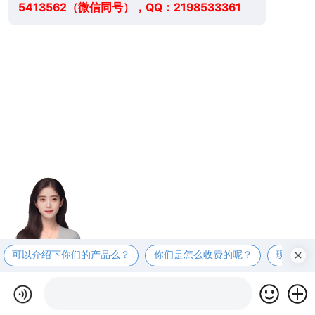
5413562（微信同号），QQ：2198533361
可以介绍下你们的产品么？
你们是怎么收费的呢？
现在有