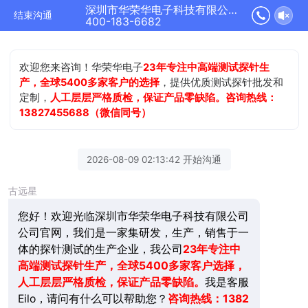
深圳市华荣华电子科技有限公司正在为您服务
结束沟通
400-183-6682
欢迎您来咨询！华荣华电子
23年专注中高端测试探针生
产，全球5400多家客户的选择
，提供优质测试探针批发和
定制，
人工层层严格质检，保证产品零缺陷。咨询热线：
13827455688（微信同号）
2026-08-09 02:13:42 开始沟通
古远星
您好！欢迎光临深圳市华荣华电子科技有限公司
公司官网，我们是一家集研发，生产，销售于一
体的探针测试的生产企业，我公司
23年
专注中
高端测试探针生产，全球5400多家客户选择，
人工层层严格质检，保证产品零缺陷。
我是客服
Eilo，请问有什么可以帮助您？
咨询热线：1382