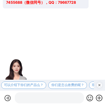
7455688（微信同号），QQ：79667728
可以介绍下你们的产品么？
你们是怎么收费的呢？
现在有